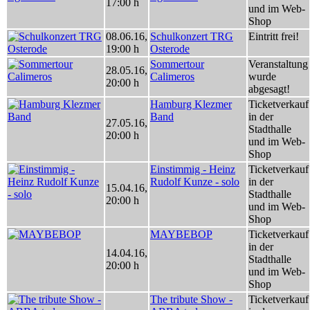
17:00 h
und im Web-
Shop
08.06.16
,
Schulkonzert TRG
Eintritt frei!
19:00 h
Osterode
Sommertour
Veranstaltung
28.05.16
,
Calimeros
wurde
20:00 h
abgesagt!
Hamburg Klezmer
Ticketverkauf
Band
in der
27.05.16
,
Stadthalle
20:00 h
und im Web-
Shop
Einstimmig - Heinz
Ticketverkauf
Rudolf Kunze - solo
in der
15.04.16
,
Stadthalle
20:00 h
und im Web-
Shop
MAYBEBOP
Ticketverkauf
in der
14.04.16
,
Stadthalle
20:00 h
und im Web-
Shop
The tribute Show -
Ticketverkauf