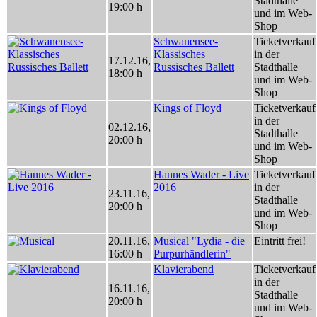
Stadthalle
19:00 h
und im Web-
Shop
Schwanensee-
Ticketverkauf
Klassisches
in der
17.12.16
,
Russisches Ballett
Stadthalle
18:00 h
und im Web-
Shop
Kings of Floyd
Ticketverkauf
in der
02.12.16
,
Stadthalle
20:00 h
und im Web-
Shop
Hannes Wader - Live
Ticketverkauf
2016
in der
23.11.16
,
Stadthalle
20:00 h
und im Web-
Shop
20.11.16
,
Musical "Lydia - die
Eintritt frei!
16:00 h
Purpurhändlerin"
Klavierabend
Ticketverkauf
in der
16.11.16
,
Stadthalle
20:00 h
und im Web-