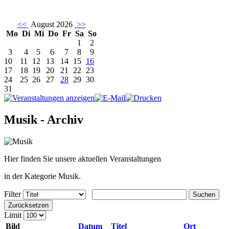
<<
August 2026
>>
Mo
Di
Mi
Do
Fr
Sa
So
1
2
3
4
5
6
7
8
9
10
11
12
13
14
15
16
17
18
19
20
21
22
23
24
25
26
27
28
29
30
31
Musik - Archiv
Hier finden Sie unsere aktuellen Veranstaltungen
in der Kategorie Musik.
Filter
Suchen
Zurücksetzen
Limit
Bild
Datum
Titel
Ort