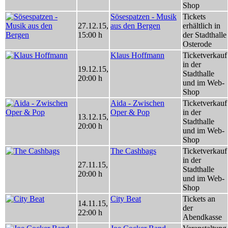
Shop
Sösespatzen - Musik
Tickets
27.12.15
,
aus den Bergen
erhältlich in
15:00 h
der Stadthalle
Osterode
Klaus Hoffmann
Ticketverkauf
in der
19.12.15
,
Stadthalle
20:00 h
und im Web-
Shop
Aida - Zwischen
Ticketverkauf
Oper & Pop
in der
13.12.15
,
Stadthalle
20:00 h
und im Web-
Shop
The Cashbags
Ticketverkauf
in der
27.11.15
,
Stadthalle
20:00 h
und im Web-
Shop
City Beat
Tickets an
14.11.15
,
der
22:00 h
Abendkasse