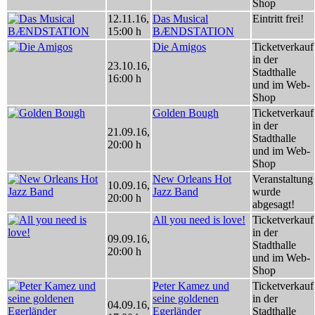
Shop
12.11.16
,
Das Musical
Eintritt frei!
15:00 h
BÆNDSTATION
Die Amigos
Ticketverkauf
in der
23.10.16
,
Stadthalle
16:00 h
und im Web-
Shop
Golden Bough
Ticketverkauf
in der
21.09.16
,
Stadthalle
20:00 h
und im Web-
Shop
New Orleans Hot
Veranstaltung
10.09.16
,
Jazz Band
wurde
20:00 h
abgesagt!
All you need is love!
Ticketverkauf
in der
09.09.16
,
Stadthalle
20:00 h
und im Web-
Shop
Peter Kamez und
Ticketverkauf
seine goldenen
in der
04.09.16
,
Egerländer
Stadthalle