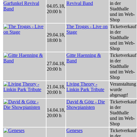
Revival Band
in der
04.05.18
,
Stadthalle
20:00 h
und im Web-
Shop
The Troggs - Live on
Ticketverkauf
Stage
in der
29.04.18
,
Stadthalle
18:00 h
und im Web-
Shop
Gitte Haenning &
Ticketverkauf
Band
in der
27.04.18
,
Stadthalle
20:00 h
und im Web-
Shop
Living Theory -
Veranstaltung
21.04.18
,
Linkin Park Tribute
wurde
20:00 h
abgesagt!
David & Götz - Die
Ticketverkauf
Showpianisten
in der
14.04.18
,
Stadthalle
20:00 h
und im Web-
Shop
Geneses
Ticketverkauf
in der