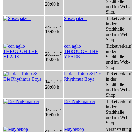
Stadthalle
20:00 h
und im Web-
Shop
Sösespatzen
Ticketverkauf
in der
28.12.17
,
Stadthalle
15:00 h
und im Web-
Shop
con aglio -
Ticketverkauf
THROUGH THE
in der
26.12.17
,
YEARS
Stadthalle
19:00 h
und im Web-
Shop
Ulrich Tukur & Die
Ticketverkauf
Rhythmus Boys
in der
14.12.17
,
Stadthalle
20:00 h
und im Web-
Shop
Der Nußknacker
Ticketverkauf
in der
13.12.17
,
Stadthalle
19:00 h
und im Web-
Shop
Maybebop -
Veranstaltung
01.12.17
,