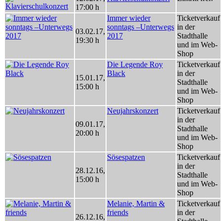
17:00 h
Immer wieder
Ticketverkauf
sonntags –Unterwegs
in der
03.02.17
,
2017
Stadthalle
19:30 h
und im Web-
Shop
Die Legende Roy
Ticketverkauf
Black
in der
15.01.17
,
Stadthalle
15:00 h
und im Web-
Shop
Neujahrskonzert
Ticketverkauf
in der
09.01.17
,
Stadthalle
20:00 h
und im Web-
Shop
Sösespatzen
Ticketverkauf
in der
28.12.16
,
Stadthalle
15:00 h
und im Web-
Shop
Melanie, Martin &
Ticketverkauf
friends
in der
26.12.16
,