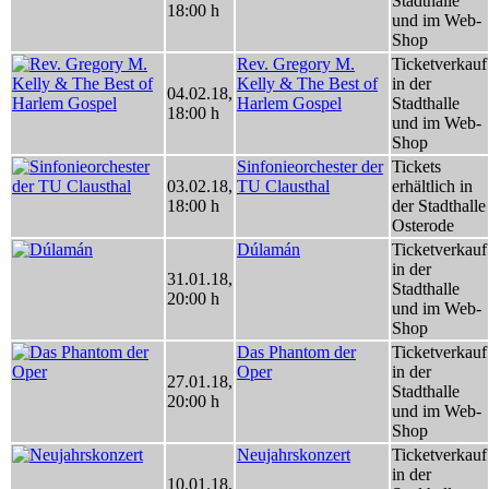
Stadthalle
18:00 h
und im Web-
Shop
Rev. Gregory M.
Ticketverkauf
Kelly & The Best of
in der
04.02.18
,
Harlem Gospel
Stadthalle
18:00 h
und im Web-
Shop
Sinfonieorchester der
Tickets
03.02.18
,
TU Clausthal
erhältlich in
18:00 h
der Stadthalle
Osterode
Dúlamán
Ticketverkauf
in der
31.01.18
,
Stadthalle
20:00 h
und im Web-
Shop
Das Phantom der
Ticketverkauf
Oper
in der
27.01.18
,
Stadthalle
20:00 h
und im Web-
Shop
Neujahrskonzert
Ticketverkauf
in der
10.01.18
,