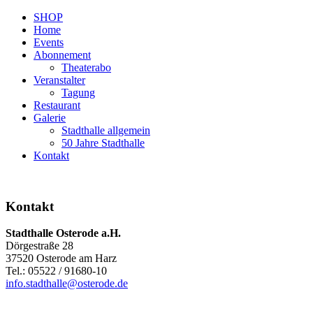
SHOP
Home
Events
Abonnement
Theaterabo
Veranstalter
Tagung
Restaurant
Galerie
Stadthalle allgemein
50 Jahre Stadthalle
Kontakt
Kontakt
Stadthalle Osterode a.H.
Dörgestraße 28
37520 Osterode am Harz
Tel.: 05522 / 91680-10
info.stadthalle@osterode.de