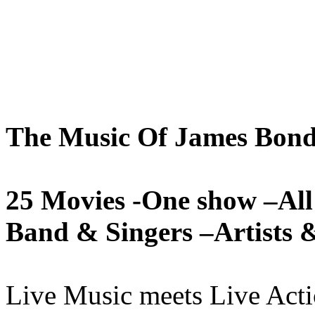
The Music Of James Bon
25 Movies -One show –All
Band & Singers –Artists 
Live Music meets Live Acti