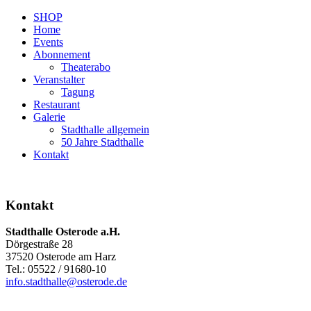
SHOP
Home
Events
Abonnement
Theaterabo
Veranstalter
Tagung
Restaurant
Galerie
Stadthalle allgemein
50 Jahre Stadthalle
Kontakt
Kontakt
Stadthalle Osterode a.H.
Dörgestraße 28
37520 Osterode am Harz
Tel.: 05522 / 91680-10
info.stadthalle@osterode.de