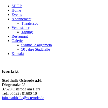
SHOP
Home
Events
Abonnement
Theaterabo
Veranstalter
Tagung
Restaurant
Galerie
Stadthalle allgemein
50 Jahre Stadthalle
Kontakt
Kontakt
Stadthalle Osterode a.H.
Dörgestraße 28
37520 Osterode am Harz
Tel.: 05522 / 91680-10
info.stadthalle@osterode.de