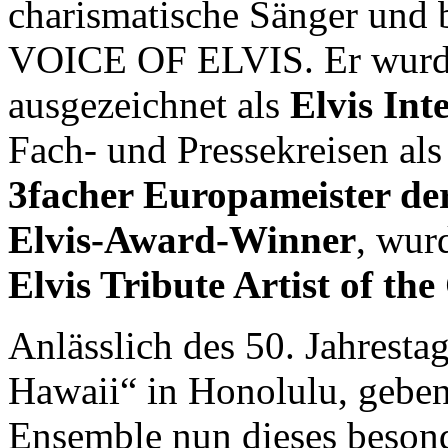
charismatische Sänger und
VOICE OF ELVIS. Er wurde
ausgezeichnet als
Elvis Int
Fach- und Pressekreisen als
3facher Europameister der
Elvis-Award-Winner
, wur
Elvis Tribute Artist of th
Anlässlich des 50. Jahrest
Hawaii“ in Honolulu, geben
Ensemble nun dieses beson