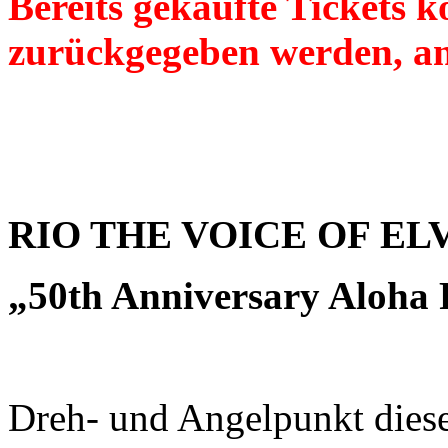
Bereits gekaufte Tickets 
zurückgegeben werden, an
RIO THE VOICE OF ELVI
„50th Anniversary Aloha
Dreh- und Angelpunkt diese