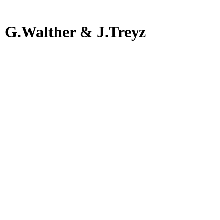
 G.Walther & J.Treyz