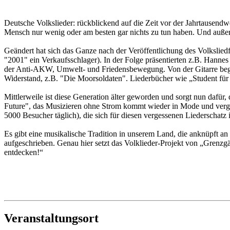
Deutsche Volkslieder: rückblickend auf die Zeit vor der Jahrtausend
Mensch nur wenig oder am besten gar nichts zu tun haben. Und außerd
Geändert hat sich das Ganze nach der Veröffentlichung des Volkslied
"2001" ein Verkaufsschlager). In der Folge präsentierten z.B. Hanne
der Anti-AKW, Umwelt- und Friedensbewegung. Von der Gitarre begle
Widerstand, z.B. "Die Moorsoldaten". Liederbücher wie „Student für 
Mittlerweile ist diese Generation älter geworden und sorgt nun dafür
Future", das Musizieren ohne Strom kommt wieder in Mode und verge
5000 Besucher täglich), die sich für diesen vergessenen Liederschatz i
Es gibt eine musikalische Tradition in unserem Land, die anknüpft an
aufgeschrieben. Genau hier setzt das Volklieder-Projekt von „Grenz
entdecken!“
Veranstaltungsort