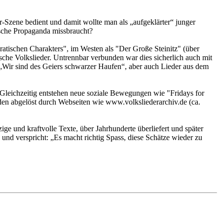
r-Szene bedient und damit wollte man als „aufgeklärter“ junger
tische Propaganda missbraucht?
ratischen Charakters", im Westen als "Der Große Steinitz" (über
sche Volkslieder. Untrennbar verbunden war dies sicherlich auch mit
„Wir sind des Geiers schwarzer Haufen“, aber auch Lieder aus dem
. Gleichzeitig entstehen neue soziale Bewegungen wie "Fridays for
en abgelöst durch Webseiten wie www.volksliederarchiv.de (ca.
e und kraftvolle Texte, über Jahrhunderte überliefert und später
d verspricht: „Es macht richtig Spass, diese Schätze wieder zu