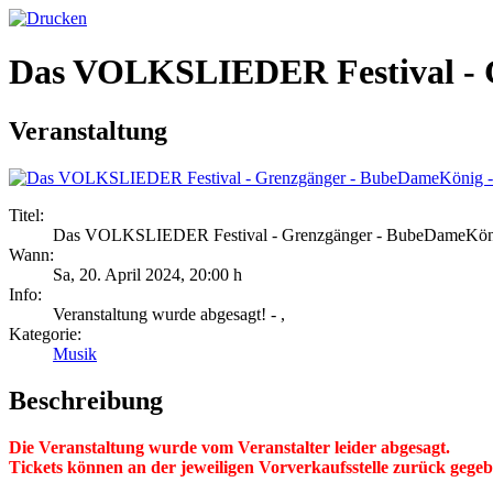
Das VOLKSLIEDER Festival - G
Veranstaltung
Titel:
Das VOLKSLIEDER Festival - Grenzgänger - BubeDameKönig
Wann:
Sa, 20. April 2024
,
20:00 h
Info:
Veranstaltung wurde abgesagt! - ,
Kategorie:
Musik
Beschreibung
Die Veranstaltung wurde vom Veranstalter leider abgesagt.
Tickets können an der jeweiligen Vorverkaufsstelle zurück gege