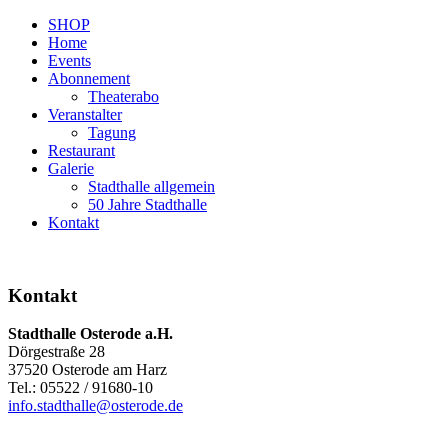
SHOP
Home
Events
Abonnement
Theaterabo
Veranstalter
Tagung
Restaurant
Galerie
Stadthalle allgemein
50 Jahre Stadthalle
Kontakt
Kontakt
Stadthalle Osterode a.H.
Dörgestraße 28
37520 Osterode am Harz
Tel.: 05522 / 91680-10
info.stadthalle@osterode.de