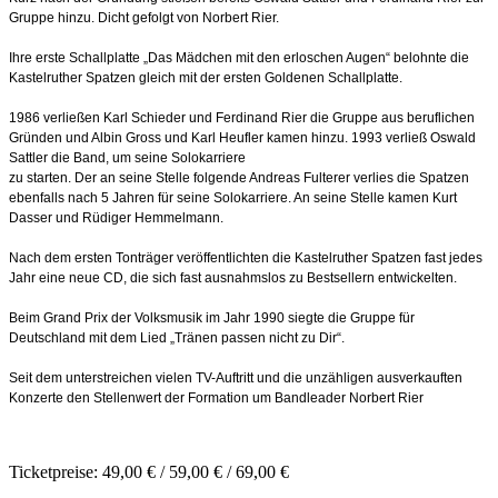
Gruppe hinzu. Dicht gefolgt von Norbert Rier.
Ihre erste Schallplatte „Das Mädchen mit den erloschen Augen“ belohnte die
Kastelruther Spatzen gleich mit der ersten Goldenen Schallplatte.
1986 verließen Karl Schieder und Ferdinand Rier die Gruppe aus beruflichen
Gründen und Albin Gross und Karl Heufler kamen hinzu. 1993 verließ Oswald
Sattler die Band, um seine Solokarriere
zu starten. Der an seine Stelle folgende Andreas Fulterer verlies die Spatzen
ebenfalls nach 5 Jahren für seine Solokarriere. An seine Stelle kamen Kurt
Dasser und Rüdiger Hemmelmann.
Nach dem ersten Tonträger veröffentlichten die Kastelruther Spatzen fast jedes
Jahr eine neue CD, die sich fast ausnahmslos zu Bestsellern entwickelten.
Beim Grand Prix der Volksmusik im Jahr 1990 siegte die Gruppe für
Deutschland mit dem Lied „Tränen passen nicht zu Dir“.
Seit dem unterstreichen vielen TV-Auftritt und die unzähligen ausverkauften
Konzerte den Stellenwert der Formation um Bandleader Norbert Rier
Ticketpreise: 49,00 € / 59,00 € / 69,00 €