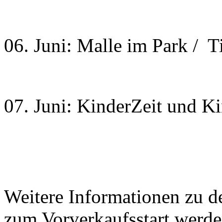
06. Juni: Malle im Park / T
07. Juni: KinderZeit und K
Weitere Informationen zu d
zum Vorverkaufsstart werde