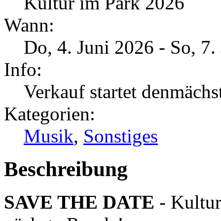
Kultur im Park 2026
Wann:
Do, 4. Juni 2026
-
So, 7.
Info:
Verkauf startet denmächst
Kategorien:
Musik
,
Sonstiges
Beschreibung
SAVE THE DATE
- Kultur