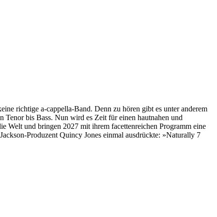
keine richtige a-cappella-Band. Denn zu hören gibt es unter anderem
 Tenor bis Bass. Nun wird es Zeit für einen hautnahen und
 die Welt und bringen 2027 mit ihrem facettenreichen Programm eine
l Jackson-Produzent Quincy Jones einmal ausdrückte: »Naturally 7