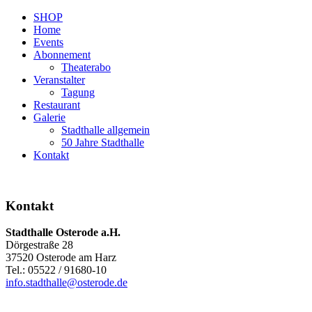
SHOP
Home
Events
Abonnement
Theaterabo
Veranstalter
Tagung
Restaurant
Galerie
Stadthalle allgemein
50 Jahre Stadthalle
Kontakt
Kontakt
Stadthalle Osterode a.H.
Dörgestraße 28
37520 Osterode am Harz
Tel.: 05522 / 91680-10
info.stadthalle@osterode.de