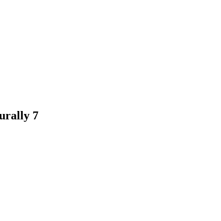
urally 7