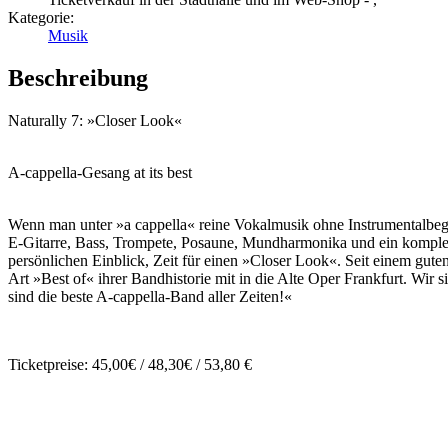
Kategorie:
Musik
Beschreibung
Naturally 7: »Closer Look«
A-cappella-Gesang at its best
Wenn man unter »a cappella« reine Vokalmusik ohne Instrumentalbeglei
E-Gitarre, Bass, Trompete, Posaune, Mundharmonika und ein komplett
persönlichen Einblick, Zeit für einen »Closer Look«. Seit einem gut
Art »Best of« ihrer Bandhistorie mit in die Alte Oper Frankfurt. Wi
sind die beste A-cappella-Band aller Zeiten!«
Ticketpreise: 45,00€ / 48,30€ / 53,80 €