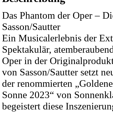
Das Phantom der Oper – Di
Sasson/Sautter
Ein Musicalerlebnis der Ext
Spektakulär, atemberaubend
Oper in der Originalproduk
von Sasson/Sautter setzt n
der renommierten „Golden
Sonne 2023“ von Sonnenkla
begeistert diese Inszenieru