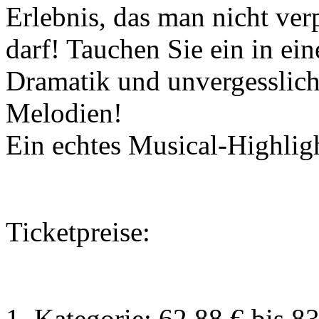
Erlebnis, das man nicht ver
darf! Tauchen Sie ein in ein
Dramatik und unvergesslich
Melodien!
Ein echtes Musical-Highlig
Ticketpreise:
1. Kategorie: 62,88 € bis 8