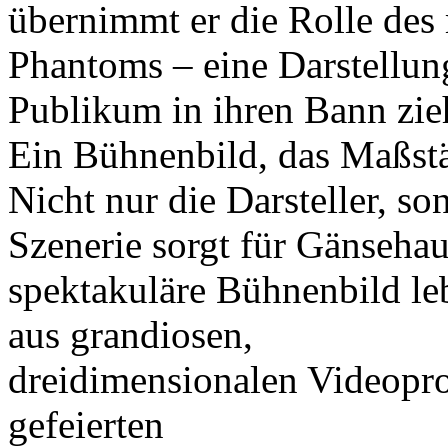
übernimmt er die Rolle des
Phantoms – eine Darstellung
Publikum in ihren Bann zie
Ein Bühnenbild, das Maßstä
Nicht nur die Darsteller, s
Szenerie sorgt für Gänsehau
spektakuläre Bühnenbild le
aus grandiosen,
dreidimensionalen Videopro
gefeierten