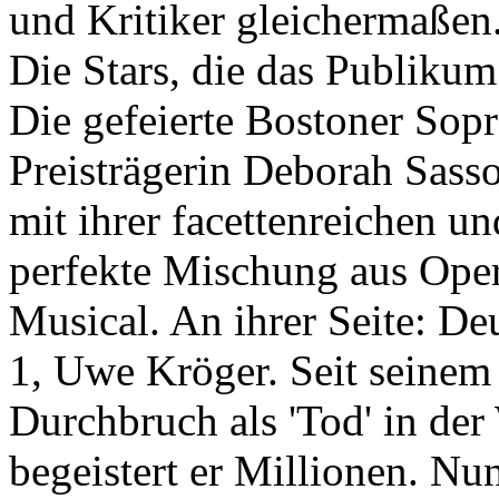
und Kritiker gleichermaßen
Die Stars, die das Publiku
Die gefeierte Bostoner Sop
Preisträgerin Deborah Sasson
mit ihrer facettenreichen u
perfekte Mischung aus Ope
Musical. An ihrer Seite: D
1, Uwe Kröger. Seit seinem
Durchbruch als 'Tod' in der
begeistert er Millionen. Nu