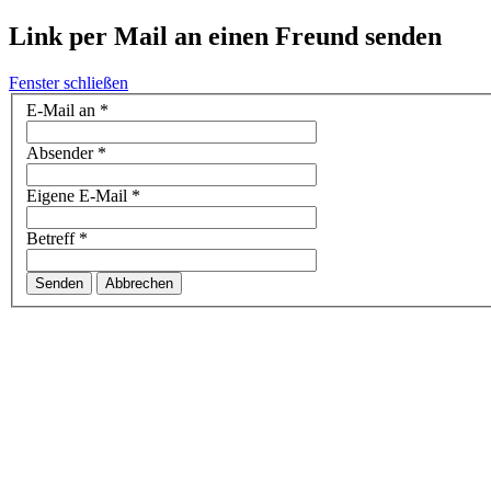
Link per Mail an einen Freund senden
Fenster schließen
E-Mail an
*
Absender
*
Eigene E-Mail
*
Betreff
*
Senden
Abbrechen