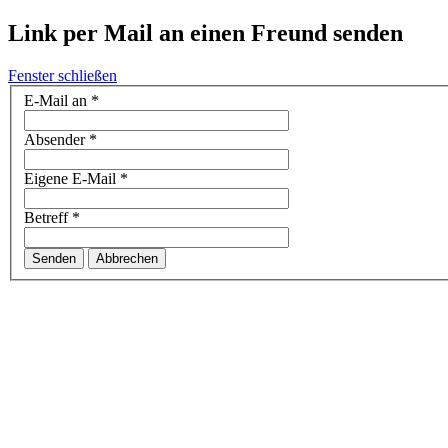
Link per Mail an einen Freund senden
Fenster schließen
E-Mail an
*
Absender
*
Eigene E-Mail
*
Betreff
*
Senden
Abbrechen