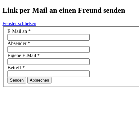
Link per Mail an einen Freund senden
Fenster schließen
E-Mail an
*
Absender
*
Eigene E-Mail
*
Betreff
*
Senden
Abbrechen