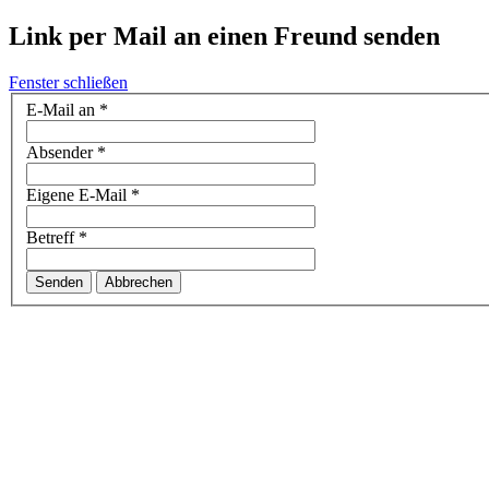
Link per Mail an einen Freund senden
Fenster schließen
E-Mail an
*
Absender
*
Eigene E-Mail
*
Betreff
*
Senden
Abbrechen