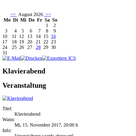
<<
August 2026
>>
Mo
Di
Mi
Do
Fr
Sa
So
1
2
3
4
5
6
7
8
9
10
11
12
13
14
15
16
17
18
19
20
21
22
23
24
25
26
27
28
29
30
31
Klavierabend
Veranstaltung
Titel:
Klavierabend
Wann:
Mi, 15. November 2017
,
20:00 h
Info:
Veranstaltung wurde abgesagt! - ,