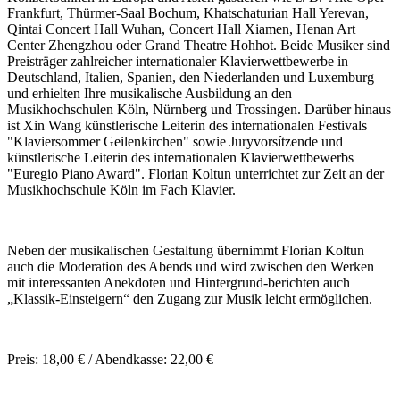
Frankfurt, Thürmer-Saal Bochum, Khatschaturian Hall Yerevan,
Qintai Concert Hall Wuhan, Concert Hall Xiamen, Henan Art
Center Zhengzhou oder Grand Theatre Hohhot. Beide Musiker sind
Preisträger zahlreicher internationaler Klavierwettbewerbe in
Deutschland, Italien, Spanien, den Niederlanden und Luxemburg
und erhielten Ihre musikalische Ausbildung an den
Musikhochschulen Köln, Nürnberg und Trossingen. Darüber hinaus
ist Xin Wang künstlerische Leiterin des internationalen Festivals
"Klaviersommer Geilenkirchen" sowie Juryvorsítzende und
künstlerische Leiterin des internationalen Klavierwettbewerbs
"Euregio Piano Award". Florian Koltun unterrichtet zur Zeit an der
Musikhochschule Köln im Fach Klavier.
Neben der musikalischen Gestaltung übernimmt Florian Koltun
auch die Moderation des Abends und wird zwischen den Werken
mit interessanten Anekdoten und Hintergrund-berichten auch
„Klassik-Einsteigern“ den Zugang zur Musik leicht ermöglichen.
Preis: 18,00 € / Abendkasse: 22,00 €