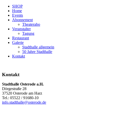
SHOP
Home
Events
Abonnement
Theaterabo
Veranstalter
Tagung
Restaurant
Galerie
Stadthalle allgemein
50 Jahre Stadthalle
Kontakt
Kontakt
Stadthalle Osterode a.H.
Dörgestraße 28
37520 Osterode am Harz
Tel.: 05522 / 91680-10
info.stadthalle@osterode.de