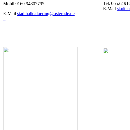
Tel. 05522 91
Mobil 0160 94807795
E-Mail
stadth
E-Mail
stadthalle.doering@osterode.de