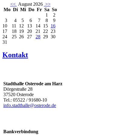
<<
August 2026
>>
Mo
Di
Mi
Do
Fr
Sa
So
1
2
3
4
5
6
7
8
9
10
11
12
13
14
15
16
17
18
19
20
21
22
23
24
25
26
27
28
29
30
31
Kontakt
Stadthalle Osterode am Harz
Dörgestraße 28
37520 Osterode
Tel.: 05522 / 91680-10
info.stadthalle@osterode.de
Bankverbindung