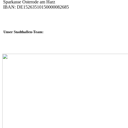
Sparkasse Osterode am Harz
IBAN: DE15263510150000082685
Unser Stadthallen-Team: