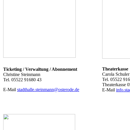
Theaterkasse
Ticketing / Verwaltung / Abonnement
Carola Schuler
Christine Steinmann
Tel. 05522 91
Tel. 05522 91680 43
Theaterkasse 
E-Mail
stadthalle.steinmann@osterode.de
E-Mail
info.st