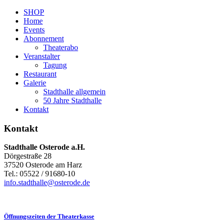
SHOP
Home
Events
Abonnement
Theaterabo
Veranstalter
Tagung
Restaurant
Galerie
Stadthalle allgemein
50 Jahre Stadthalle
Kontakt
Kontakt
Stadthalle Osterode a.H.
Dörgestraße 28
37520 Osterode am Harz
Tel.: 05522 / 91680-10
info.stadthalle@osterode.de
Öffnungszeiten der Theaterkasse