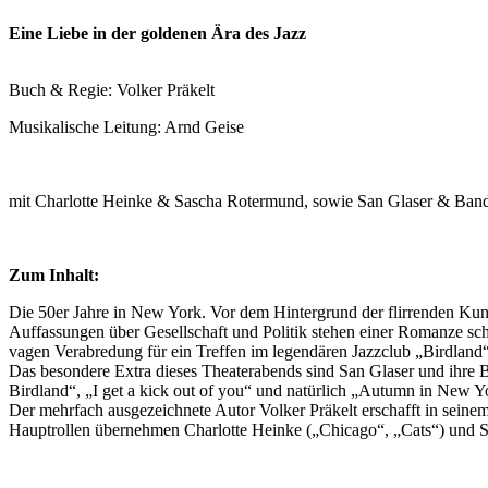
Eine Liebe in der goldenen Ära des Jazz
Buch & Regie: Volker Präkelt
Musikalische Leitung: Arnd Geise
mit Charlotte Heinke & Sascha Rotermund, sowie San Glaser & Ban
Zum Inhalt:
Die 50er Jahre in New York. Vor dem Hintergrund der flirrenden Kun
Auffassungen über Gesellschaft und Politik stehen einer Romanze sch
vagen Verabredung für ein Treffen im legendären Jazzclub „Birdland“
Das besondere Extra dieses Theaterabends sind San Glaser und ihre B
Birdland“, „I get a kick out of you“ und natürlich „Autumn in New Y
Der mehrfach ausgezeichnete Autor Volker Präkelt erschafft in sein
Hauptrollen übernehmen Charlotte Heinke („Chicago“, „Cats“) und Sa