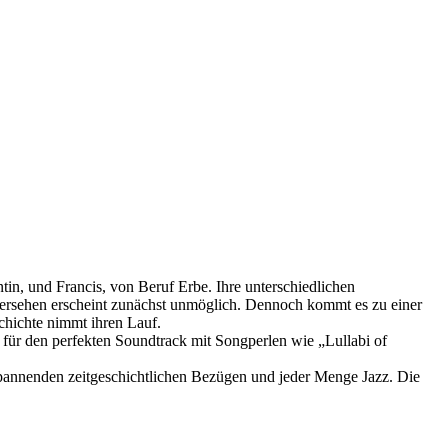
n, und Francis, von Beruf Erbe. Ihre unterschiedlichen
edersehen erscheint zunächst unmöglich. Dennoch kommt es zu einer
chichte nimmt ihren Lauf.
 für den perfekten Soundtrack mit Songperlen wie „Lullabi of
spannenden zeitgeschichtlichen Bezügen und jeder Menge Jazz. Die