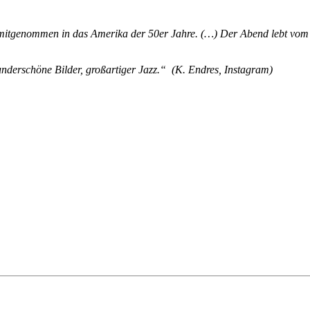
itgenommen in das Amerika der 50er Jahre. (…) Der Abend lebt vom g
underschöne Bilder, großartiger Jazz.“ (K. Endres, Instagram)