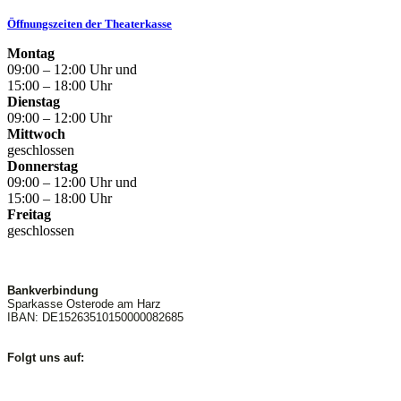
Öffnungszeiten der Theaterkasse
Montag
09:00 – 12:00 Uhr und
15:00 – 18:00 Uhr
Dienstag
09:00 – 12:00 Uhr
Mittwoch
geschlossen
Donnerstag
09:00 – 12:00 Uhr und
15:00 – 18:00 Uhr
Freitag
geschlossen
Bankverbindung
Sparkasse Osterode am Harz
IBAN: DE15263510150000082685
Folgt uns auf: