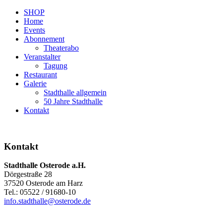
SHOP
Home
Events
Abonnement
Theaterabo
Veranstalter
Tagung
Restaurant
Galerie
Stadthalle allgemein
50 Jahre Stadthalle
Kontakt
Kontakt
Stadthalle Osterode a.H.
Dörgestraße 28
37520 Osterode am Harz
Tel.: 05522 / 91680-10
info.stadthalle@osterode.de