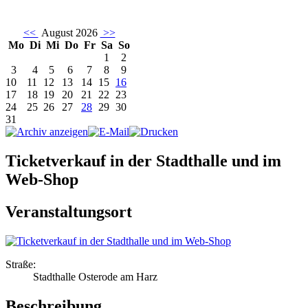
<<
August 2026
>>
Mo
Di
Mi
Do
Fr
Sa
So
1
2
3
4
5
6
7
8
9
10
11
12
13
14
15
16
17
18
19
20
21
22
23
24
25
26
27
28
29
30
31
Ticketverkauf in der Stadthalle und im
Web-Shop
Veranstaltungsort
Straße:
Stadthalle Osterode am Harz
Beschreibung