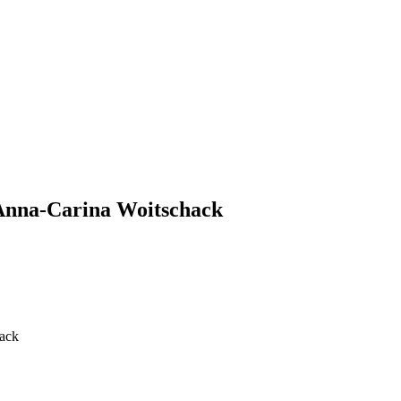
 Anna-Carina Woitschack
hack