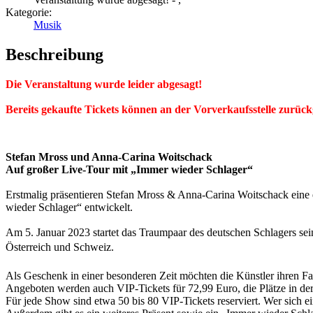
Kategorie:
Musik
Beschreibung
Die Veranstaltung wurde leider abgesagt!
Bereits gekaufte Tickets können an der Vorverkaufsstelle zurü
Stefan Mross und Anna-Carina Woitschack
Auf großer Live-Tour mit „Immer wieder Schlager“
Erstmalig präsentieren Stefan Mross & Anna-Carina Woitschack ei
wieder Schlager“ entwickelt.
Am 5. Januar 2023 startet das Traumpaar des deutschen Schlagers sei
Österreich und Schweiz.
Als Geschenk in einer besonderen Zeit möchten die Künstler ihren Fans
Angeboten werden auch VIP-Tickets für 72,99 Euro, die Plätze in der 
Für jede Show sind etwa 50 bis 80 VIP-Tickets reserviert. Wer sich 