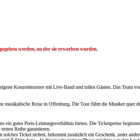
ckgegeben werden, an der sie erworben wurden.
ne eigene Konzerttournee mit Live-Band und tollen Gästen. Das Tea
ne musikalische Reise in Offenburg. Die Tour führt die Musiker quer 
 ein gutes Preis-Leistungsverhältnis bieten. Die Ticketpreise beginnen 
ersten Reihe garantieren.
ein solches Ticket sichert, bekommt zusätzlich ein Geschenk, unter an