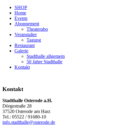
SHOP
Home
Events
Abonnement
Theaterabo
Veranstalter
Tagung
Restaurant
Galerie
Stadthalle allgemein
50 Jahre Stadthalle
Kontakt
Kontakt
Stadthalle Osterode a.H.
Dörgestraße 28
37520 Osterode am Harz
Tel.: 05522 / 91680-10
info.stadthalle@osterode.de