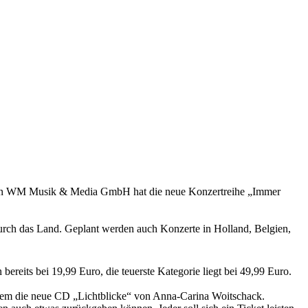
m von WM Musik & Media GmbH hat die neue Konzertreihe „Immer
durch das Land. Geplant werden auch Konzerte in Holland, Belgien,
bereits bei 19,99 Euro, die teuerste Kategorie liegt bei 49,99 Euro.
derem die neue CD „Lichtblicke“ von Anna-Carina Woitschack.