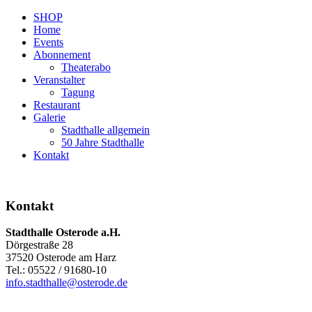
SHOP
Home
Events
Abonnement
Theaterabo
Veranstalter
Tagung
Restaurant
Galerie
Stadthalle allgemein
50 Jahre Stadthalle
Kontakt
Kontakt
Stadthalle Osterode a.H.
Dörgestraße 28
37520 Osterode am Harz
Tel.: 05522 / 91680-10
info.stadthalle@osterode.de