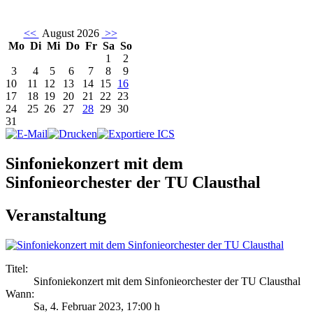
<<
August 2026
>>
Mo
Di
Mi
Do
Fr
Sa
So
1
2
3
4
5
6
7
8
9
10
11
12
13
14
15
16
17
18
19
20
21
22
23
24
25
26
27
28
29
30
31
Sinfoniekonzert mit dem
Sinfonieorchester der TU Clausthal
Veranstaltung
Titel:
Sinfoniekonzert mit dem Sinfonieorchester der TU Clausthal
Wann:
Sa, 4. Februar 2023
,
17:00 h