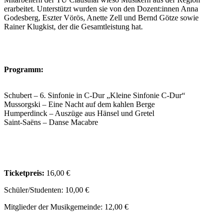
erarbeitet. Unterstützt wurden sie von den Dozent:innen Anna
Godesberg, Eszter Vörös, Anette Zell und Bernd Götze sowie
Rainer Klugkist, der die Gesamtleistung hat.
Programm:
Schubert – 6. Sinfonie in C-Dur „Kleine Sinfonie C-Dur“
Mussorgski – Eine Nacht auf dem kahlen Berge
Humperdinck – Auszüge aus Hänsel und Gretel
Saint-Saëns – Danse Macabre
Ticketpreis:
16,00 €
Schüler/Studenten: 10,00 €
Mitglieder der Musikgemeinde: 12,00 €