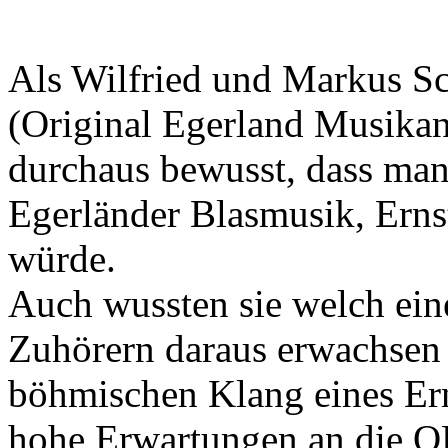
Als Wilfried und Markus S
(Original Egerland Musikan
durchaus bewusst, dass man
Egerländer Blasmusik, Erns
würde.
Auch wussten sie welch ei
Zuhörern daraus erwachsen
böhmischen Klang eines Ern
hohe Erwartungen an die 