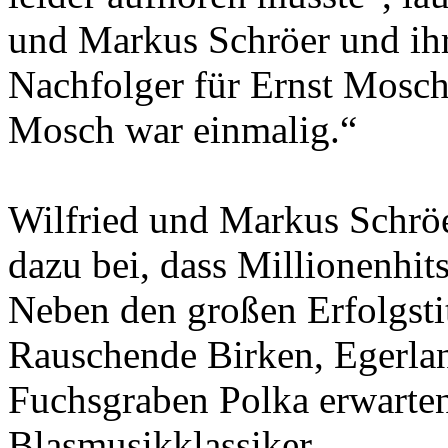
und Markus Schröer und ihr
Nachfolger für Ernst Mosch
Mosch war einmalig.“
Wilfried und Markus Schröe
dazu bei, dass Millionenhits
Neben den großen Erfolgstit
Rauschende Birken, Egerla
Fuchsgraben Polka erwarten
Blasmusikklassiker.