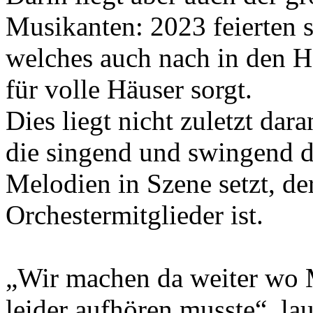
Musikanten: 2023 feierten 
welches auch nach in den Ha
für volle Häuser sorgt.
Dies liegt nicht zuletzt da
die singend und swingend 
Melodien in Szene setzt, de
Orchestermitglieder ist.
„Wir machen da weiter wo
leider aufhören musste“, la