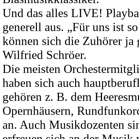
Und das alles LIVE! Playb
generell aus. „Für uns ist 
können sich die Zuhörer ja 
Wilfried Schröer.
Die meisten Orchestermitgli
haben sich auch hauptberufl
gehören z. B. dem Heeresm
Opernhäusern, Rundfunkorc
an. Auch Musikdozenten sin
erfreuen sich an der Musik