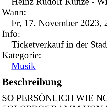
Heinz Rudolf Kunze - Wi
Wann:
Fr, 17. November 2023
,
Info:
Ticketverkauf in der Sta
Kategorie:
Musik
Beschreibung
SO PERSÖNLICH WIE N