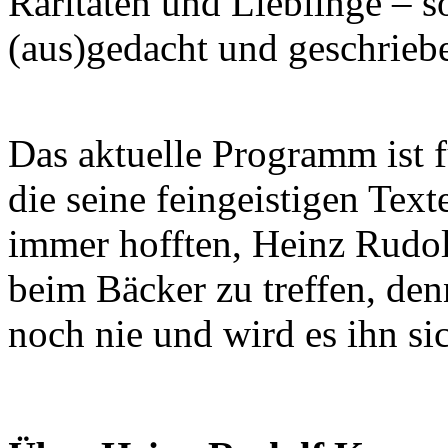
Raritäten und Lieblinge – s
(aus)gedacht und geschrieb
Das aktuelle Programm ist f
die seine feingeistigen Text
immer hofften, Heinz Rudol
beim Bäcker zu treffen, d
noch nie und wird es ihn si