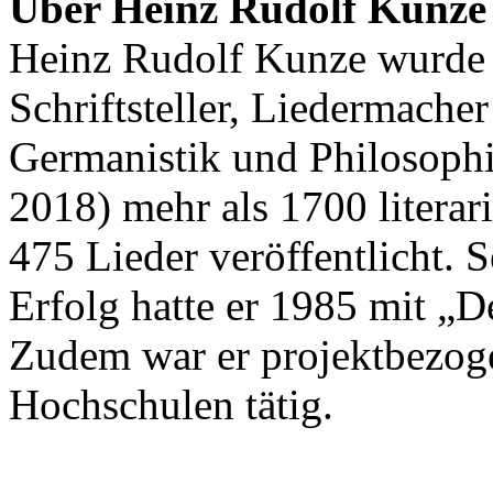
Über Heinz Rudolf Kunze
Heinz Rudolf Kunze wurde 1
Schriftsteller, Liedermach
Germanistik und Philosophi
2018) mehr als 1700 literar
475 Lieder veröffentlicht. 
Erfolg hatte er 1985 mit „D
Zudem war er projektbezoge
Hochschulen tätig.