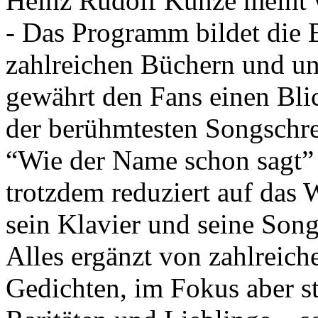
Heinz Rudolf Kunze meint w
- Das Programm bildet die 
zahlreichen Büchern und un
gewährt den Fans einen Bli
der berühmtesten Songschre
“Wie der Name schon sagt” 
trotzdem reduziert auf das 
sein Klavier und seine Song
Alles ergänzt von zahlreic
Gedichten, im Fokus aber st