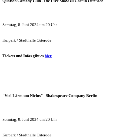
Quatsch Comedy Club - Die Live Show zu Gast in Osterode
Samstag, 8. Jun
i 2024 um 20
Uhr
Kurpark / Stadthalle Osterode
Tickets
und Infos
gibt es
hier.
"Viel Lärm um Nichts" - Shakespeare Company Berlin
Sonntag, 9. Jun
i 2024 um 20
Uhr
Kurpark / Stadthalle Osterode