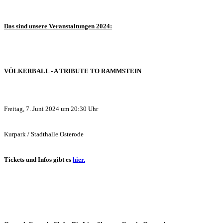
Das sind unsere Veranstaltungen 2024:
VÖLKERBALL - A TRIBUTE TO RAMMST
EIN
Freitag,
7. Juni 2024 um 20:30 Uhr
Kurpark / Stadthalle Osterode
Tickets
und Infos
gibt es
hier.