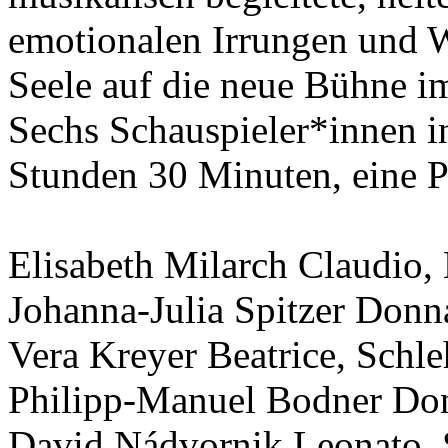
emotionalen Irrungen und 
Seele auf die neue Bühne i
Sechs Schauspieler*innen in
Stunden 30 Minuten, eine P
Elisabeth Milarch Claudio,
Johanna-Julia Spitzer Donn
Vera Kreyer Beatrice, Schl
Philipp-Manuel Bodner Don
David Nádvornik Leonato,