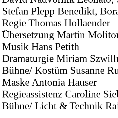
Stefan Plepp Benedikt, Bor
Regie Thomas Hollaender
Übersetzung Martin Molito
Musik Hans Petith
Dramaturgie Miriam Szwill
Bühne/ Kostüm Susanne Ru
Maske Antonia Hauser
Regieassistenz Caroline Sie
Bühne/ Licht & Technik R