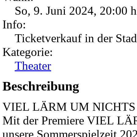
So, 9. Juni 2024
,
20:00 h
Info:
Ticketverkauf in der Sta
Kategorie:
Theater
Beschreibung
VIEL LÄRM UM NICHTS vo
Mit der Premiere VIEL L
unsere Sommerspielzeit 202