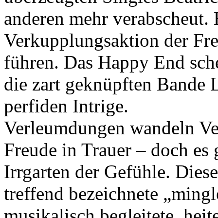
anderen mehr verabscheut. 
Verkupplungsaktion der Fre
führen. Das Happy End sche
die zart geknüpften Bande L
perfiden Intrige.
Verleumdungen wandeln Ver
Freude in Trauer – doch es
Irrgarten der Gefühle. Die
treffend bezeichnete „mingl
musikalisch begleitete, hei