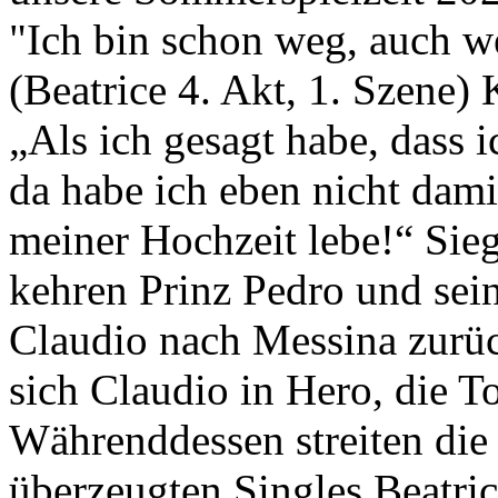
"Ich bin schon weg, auch we
(Beatrice 4. Akt, 1. Szene
„Als ich gesagt habe, dass i
da habe ich eben nicht damit
meiner Hochzeit lebe!“ Sieg
kehren Prinz Pedro und sei
Claudio nach Messina zurü
sich Claudio in Hero, die T
Währenddessen streiten die
überzeugten Singles Beatri