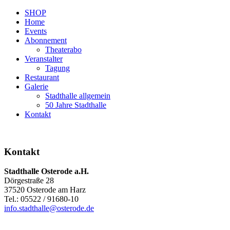
SHOP
Home
Events
Abonnement
Theaterabo
Veranstalter
Tagung
Restaurant
Galerie
Stadthalle allgemein
50 Jahre Stadthalle
Kontakt
Kontakt
Stadthalle Osterode a.H.
Dörgestraße 28
37520 Osterode am Harz
Tel.: 05522 / 91680-10
info.stadthalle@osterode.de