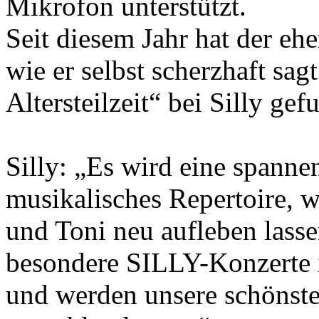
Mikrofon unterstützt.
Seit diesem Jahr hat der e
wie er selbst scherzhaft sag
Altersteilzeit“ bei Silly gef
Silly: „Es wird eine spanne
musikalisches Repertoire, 
und Toni neu aufleben lass
besondere SILLY-Konzerte 
und werden unsere schönst