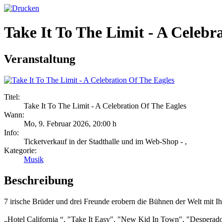
Take It To The Limit - A Celebr
Veranstaltung
Titel:
Take It To The Limit - A Celebration Of The Eagles
Wann:
Mo, 9. Februar 2026
,
20:00 h
Info:
Ticketverkauf in der Stadthalle und im Web-Shop - ,
Kategorie:
Musik
Beschreibung
7 irische Brüder und drei Freunde erobern die Bühnen der Welt mit I
„Hotel California “, "Take It Easy", "New Kid In Town", "Desperado