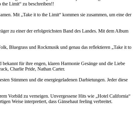
 the Limit“ zu beschreiben!!
 Namen. Mit „Take it to the Limit“ kommen sie zusammen, um eine der
träger zu einer der erfolgreichsten Band des Landes. Mit dem Album
lk, Bluegrass und Rockmusik und genau das reflektieren „Take it to
nd bekannt für ihre engen, klaren Harmonie Gesänge und die Liebe
rack, Charlie Pride, Nathan Carter.
esten Stimmen und die energiegeladenen Darbietungen. Jeder diese
rem Vorbild zu verneigen. Unvergessene Hits wie „Hotel California“
en Weise interpretiert, dass Gänsehaut feeling verbreitet.