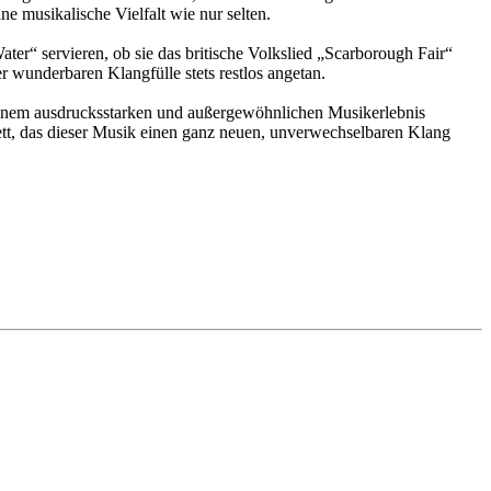
 musikalische Vielfalt wie nur selten.
r“ servieren, ob sie das britische Volkslied „Scarborough Fair“
r wunderbaren Klangfülle stets restlos angetan.
einem ausdrucksstarken und außergewöhnlichen Musikerlebnis
ett, das dieser Musik einen ganz neuen, unverwechselbaren Klang