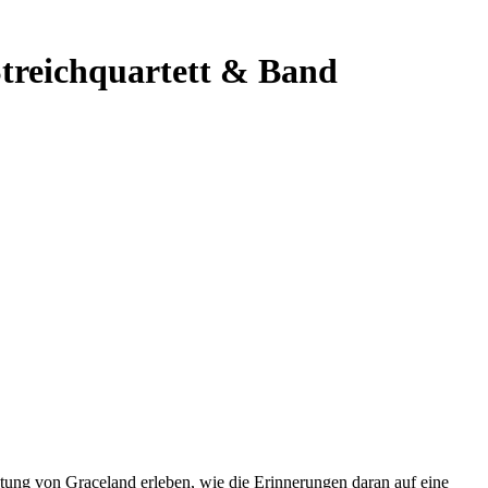
Streichquartett & Band
ng von Graceland erleben, wie die Erinnerungen daran auf eine