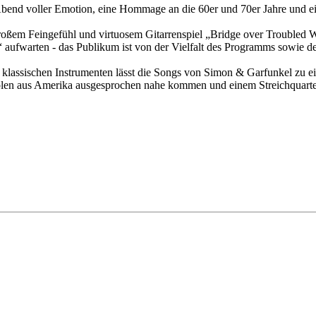
bend voller Emotion, eine Hommage an die 60er und 70er Jahre und eine
em Feingefühl und virtuosem Gitarrenspiel „Bridge over Troubled Wate
“ aufwarten - das Publikum ist von der Vielfalt des Programms sowie de
klassischen Instrumenten lässt die Songs von Simon & Garfunkel zu 
Idolen aus Amerika ausgesprochen nahe kommen und einem Streichquart