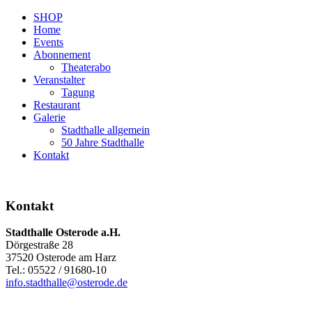
SHOP
Home
Events
Abonnement
Theaterabo
Veranstalter
Tagung
Restaurant
Galerie
Stadthalle allgemein
50 Jahre Stadthalle
Kontakt
Kontakt
Stadthalle Osterode a.H.
Dörgestraße 28
37520 Osterode am Harz
Tel.: 05522 / 91680-10
info.stadthalle@osterode.de