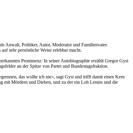
ls Anwalt, Politiker, Autor, Moderator und Familienvater.
 auf sehr persönliche Weise erlebbar macht.
anerkannten Prominenz: In seiner Autobiographie erzählt Gregor Gysi
gsfelder an der Spitze von Partei und Bundestagsfraktion.
rennen, das wollte ich nie«, sagt Gysi und trifft damit einen Kern
tag mit Mördern und Dieben, und zu der ein Lob Lenins und die