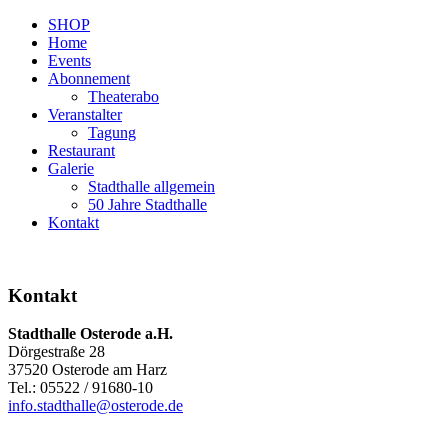
SHOP
Home
Events
Abonnement
Theaterabo
Veranstalter
Tagung
Restaurant
Galerie
Stadthalle allgemein
50 Jahre Stadthalle
Kontakt
Kontakt
Stadthalle Osterode a.H.
Dörgestraße 28
37520 Osterode am Harz
Tel.: 05522 / 91680-10
info.stadthalle@osterode.de