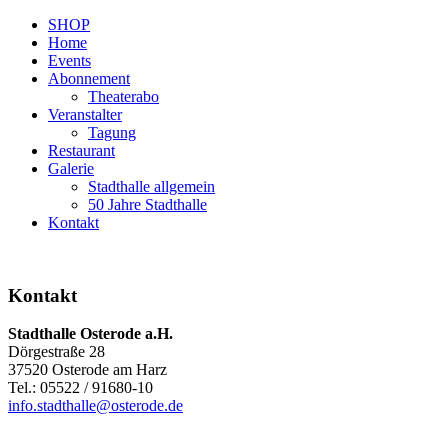
SHOP
Home
Events
Abonnement
Theaterabo
Veranstalter
Tagung
Restaurant
Galerie
Stadthalle allgemein
50 Jahre Stadthalle
Kontakt
Kontakt
Stadthalle Osterode a.H.
Dörgestraße 28
37520 Osterode am Harz
Tel.: 05522 / 91680-10
info.stadthalle@osterode.de