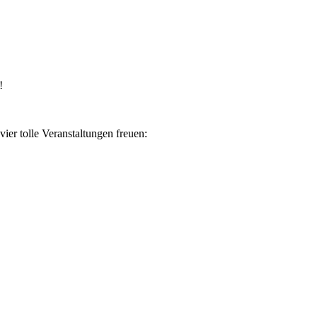
!
ier tolle Veranstaltungen freuen: