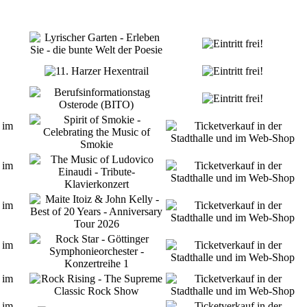
 im
 im
 im
 im
 im
 im