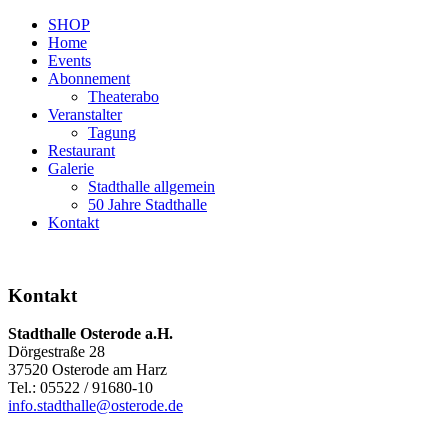
SHOP
Home
Events
Abonnement
Theaterabo
Veranstalter
Tagung
Restaurant
Galerie
Stadthalle allgemein
50 Jahre Stadthalle
Kontakt
Kontakt
Stadthalle Osterode a.H.
Dörgestraße 28
37520 Osterode am Harz
Tel.: 05522 / 91680-10
info.stadthalle@osterode.de