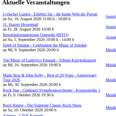
Aktuelle Veranstaltungen
Lyrischer Garten - Erleben Sie - die bunte Welt der Poesie
Sonsti
an So, 16. August 2026
11:00 h - 18:00 h
11. Harzer Hexentrail
Sonsti
an Fr, 28. August 2026
10:00 h
Berufsinformationstag Osterode (BITO)
Ausst
an Sa, 5. September 2026
10:00 h - 14:00 h
Spirit of Smokie - Celebrating the Music of Smokie
an Mi, 9. September 2026
20:00 h
Musik
The Music of Ludovico Einaudi - Tribute-Klavierkonzert
an Mi, 16. September 2026
19:00 h
Musik
Maite Itoiz & John Kelly - Best of 20 Years - Anniversary
Tour 2026
Musik
an Mi, 30. September 2026
20:00 h
Rock Star - Göttinger Symphonieorchester - Konzertreihe 1
an Fr, 9. Oktober 2026
19:30 h
Musik
Rock Rising - The Supreme Classic Rock Show
Musik
an Sa, 10. Oktober 2026
20:00 h
Amigos - LIVE Konzert