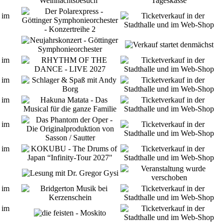
 im
 im
 im
 im
 im
 im
 im
 im