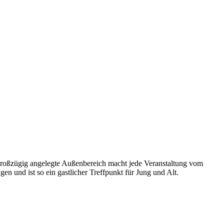
r großzügig angelegte Außenbereich macht jede Veranstaltung vom
n und ist so ein gastlicher Treffpunkt für Jung und Alt.