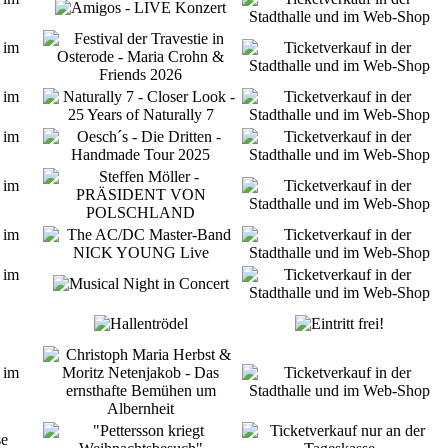
 im
 im
 im
 im
 im
 im
 im
se