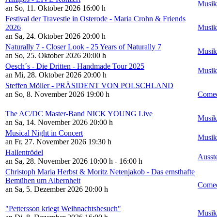
Musik
an So, 11. Oktober 2026
16:00 h
Festival der Travestie in Osterode - Maria Crohn & Friends
2026
Musik
an Sa, 24. Oktober 2026
20:00 h
Naturally 7 - Closer Look - 25 Years of Naturally 7
Musik
an So, 25. Oktober 2026
20:00 h
Oesch´s - Die Dritten - Handmade Tour 2025
Musik
an Mi, 28. Oktober 2026
20:00 h
Steffen Möller - PRÄSIDENT VON POLSCHLAND
an So, 8. November 2026
19:00 h
Comed
The AC/DC Master-Band NICK YOUNG Live
Musik
an Sa, 14. November 2026
20:00 h
Musical Night in Concert
Musik
an Fr, 27. November 2026
19:30 h
Hallentrödel
Ausst
an Sa, 28. November 2026
10:00 h - 16:00 h
Christoph Maria Herbst & Moritz Netenjakob - Das ernsthafte
Bemühen um Albernheit
Comed
an Sa, 5. Dezember 2026
20:00 h
"Pettersson kriegt Weihnachtsbesuch"
Musik