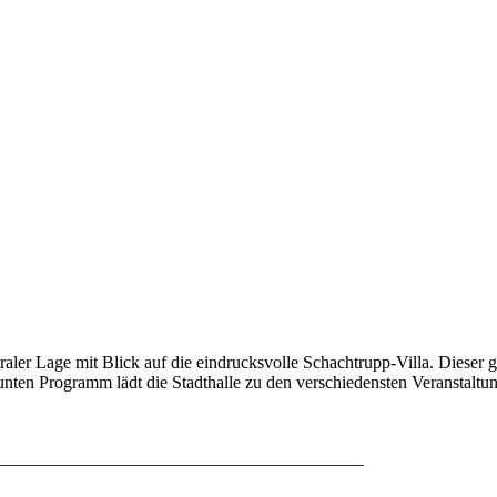
raler Lage mit Blick auf die eindrucksvolle Schachtrupp-Villa. Diese
ten Programm lädt die Stadthalle zu den verschiedensten Veranstaltunge
_________________________________________