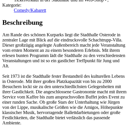
Kategorie:
Comedy/Kabarett
Beschreibung
Am Rande des schönen Kurparks liegt die Stadthalle Osterode in
zentraler Lage mit Blick auf die eindrucksvolle Schachtrupp-Villa.
Dieser großzügig angelegte Außenbereich macht jede Veranstaltung
vom ersten Moment an zu einem besonderen Erlebnis. Mit ihrem
erlesen bunten Programm lädt die Stadthalle zu den verschiedensten
Veranstaltungen und ist so ein gastlicher Treffpunkt für Jung und
Alt.
Seit 1973 ist die Stadthalle fester Bestandteil des kulturellen Lebens
in Osterode. Mit ihrer großen Platzkapazität von bis zu 2000
Besuchern lockt sie zu den unterschiedlichsten Gelegenheiten mit
ihrer Gastlichkeit. Die angeschlossene Gastronomie macht mit ihrem
Service vom Kaffee bis zum anspruchsvollen Buffet jedes Event zu
einer runden Sache. Ob große Stars der Unterhaltung wie Jürgen
von der Lippe, musikalische Größen wie die Amigos, Höhepunkte
klassischer Musik, hervorragende Ballettdarbietungen oder große
Festlichkeiten, die Stadthalle bietet verlässlich das passende
Ambiente.