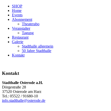
SHOP
Home
Events
Abonnement
Theaterabo
Veranstalter
Tagung
Restaurant
Galerie
Stadthalle allgemein
50 Jahre Stadthalle
Kontakt
Kontakt
Stadthalle Osterode a.H.
Dörgestraße 28
37520 Osterode am Harz
Tel.: 05522 / 91680-10
info.stadthalle@osterode.de