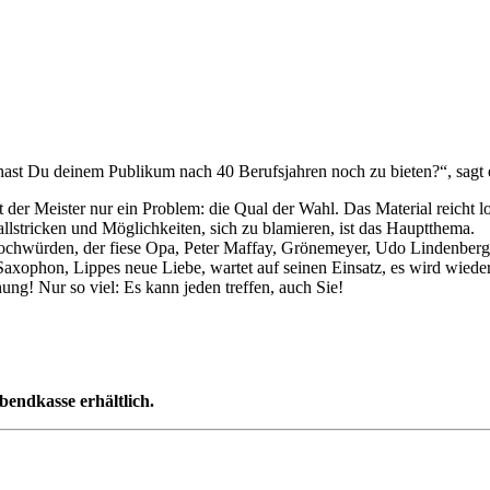
st Du deinem Publikum nach 40 Berufsjahren noch zu bieten?“, sagt e
der Meister nur ein Problem: die Qual der Wahl. Das Material reicht lo
llstricken und Möglichkeiten, sich zu blamieren, ist das Hauptthema.
 Hochwürden, der fiese Opa, Peter Maffay, Grönemeyer, Udo Lindenber
Saxophon, Lippes neue Liebe, wartet auf seinen Einsatz, es wird wieder
ung! Nur so viel: Es kann jeden treffen, auch Sie!
bendkasse erhältlich.