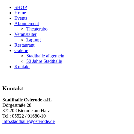
SHOP
Home
Events
Abonnement
Theaterabo
Veranstalter
Tagung
Restaurant
Galerie
Stadthalle allgemein
50 Jahre Stadthalle
Kontakt
Kontakt
Stadthalle Osterode a.H.
Dörgestraße 28
37520 Osterode am Harz
Tel.: 05522 / 91680-10
info.stadthalle@osterode.de