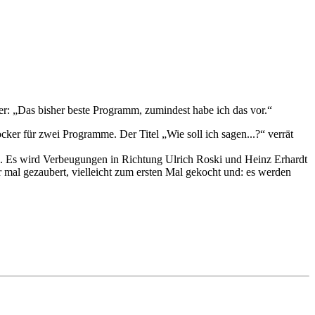
r: „Das bisher beste Programm, zumindest habe ich das vor.“
cker für zwei Programme. Der Titel „Wie soll ich sagen...?“ verrät
g. Es wird Verbeugungen in Richtung Ulrich Roski und Heinz Erhardt
 mal gezaubert, vielleicht zum ersten Mal gekocht und: es werden