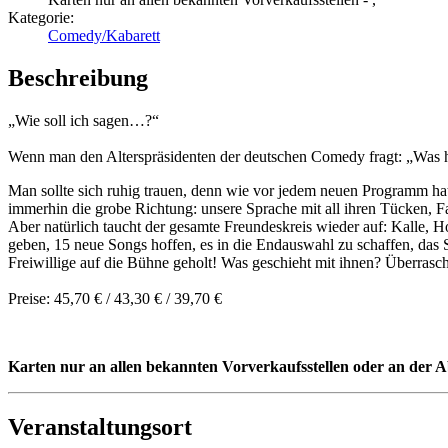
Kategorie:
Comedy/Kabarett
Beschreibung
„Wie soll ich sagen…?“
Wenn man den Alterspräsidenten der deutschen Comedy fragt: „Was ha
Man sollte sich ruhig trauen, denn wie vor jedem neuen Programm hat 
immerhin die grobe Richtung: unsere Sprache mit all ihren Tücken, Fa
Aber natürlich taucht der gesamte Freundeskreis wieder auf: Kalle,
geben, 15 neue Songs hoffen, es in die Endauswahl zu schaffen, das 
Freiwillige auf die Bühne geholt! Was geschieht mit ihnen? Überrasch
Preise: 45,70 € / 43,30 € / 39,70 €
Karten nur an allen bekannten Vorverkaufsstellen oder an der A
Veranstaltungsort