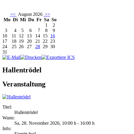
<<
August 2026
>>
Mo
Di
Mi
Do
Fr
Sa
So
1
2
3
4
5
6
7
8
9
10
11
12
13
14
15
16
17
18
19
20
21
22
23
24
25
26
27
28
29
30
31
Hallentrödel
Veranstaltung
Titel:
Hallentrödel
Wann:
Sa, 28. November 2026
,
10:00 h
-
16:00 h
Info:
Eintritt frei! - ,