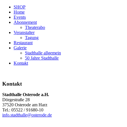
SHOP
Home
Events
Abonnement
Theaterabo
Veranstalter
Tagung
Restaurant
Galerie
Stadthalle allgemein
50 Jahre Stadthalle
Kontakt
Kontakt
Stadthalle Osterode a.H.
Dörgestraße 28
37520 Osterode am Harz
Tel.: 05522 / 91680-10
info.stadthalle@osterode.de