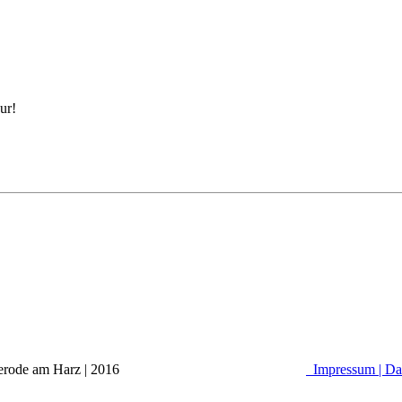
ur!
alle Osterode am Harz | 2016
Impressum |
Da