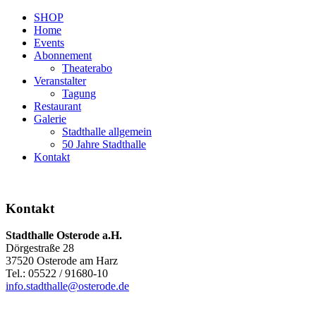
SHOP
Home
Events
Abonnement
Theaterabo
Veranstalter
Tagung
Restaurant
Galerie
Stadthalle allgemein
50 Jahre Stadthalle
Kontakt
Kontakt
Stadthalle Osterode a.H.
Dörgestraße 28
37520 Osterode am Harz
Tel.: 05522 / 91680-10
info.stadthalle@osterode.de