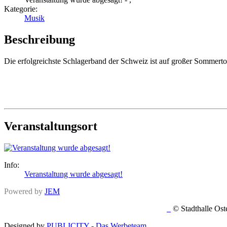
Kategorie:
Musik
Beschreibung
Die erfolgreichste Schlagerband der Schweiz ist auf großer Sommerto
Veranstaltungsort
Info:
Veranstaltung wurde abgesagt!
Powered by
JEM
© Stadth
Designed by
PUBLICITY - Das Werbeteam
.