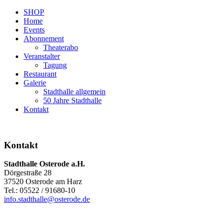
SHOP
Home
Events
Abonnement
Theaterabo
Veranstalter
Tagung
Restaurant
Galerie
Stadthalle allgemein
50 Jahre Stadthalle
Kontakt
Kontakt
Stadthalle Osterode a.H.
Dörgestraße 28
37520 Osterode am Harz
Tel.: 05522 / 91680-10
info.stadthalle@osterode.de