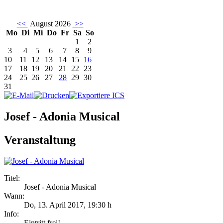
<<
August 2026
>>
Mo
Di
Mi
Do
Fr
Sa
So
1
2
3
4
5
6
7
8
9
10
11
12
13
14
15
16
17
18
19
20
21
22
23
24
25
26
27
28
29
30
31
Josef - Adonia Musical
Veranstaltung
Titel:
Josef - Adonia Musical
Wann:
Do, 13. April 2017
,
19:30 h
Info:
Eintritt frei! - ,