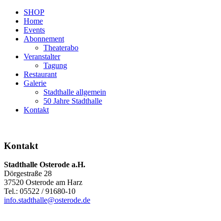
SHOP
Home
Events
Abonnement
Theaterabo
Veranstalter
Tagung
Restaurant
Galerie
Stadthalle allgemein
50 Jahre Stadthalle
Kontakt
Kontakt
Stadthalle Osterode a.H.
Dörgestraße 28
37520 Osterode am Harz
Tel.: 05522 / 91680-10
info.stadthalle@osterode.de