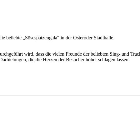
e beliebte „Sösespatzengala“ in der Osteroder Stadthalle.
urchgeführt wird, dass die vielen Freunde der beliebten Sing- und Tra
arbietungen, die die Herzen der Besucher höher schlagen lassen.