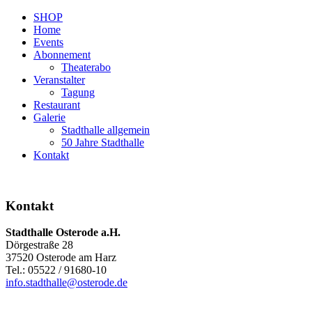
SHOP
Home
Events
Abonnement
Theaterabo
Veranstalter
Tagung
Restaurant
Galerie
Stadthalle allgemein
50 Jahre Stadthalle
Kontakt
Kontakt
Stadthalle Osterode a.H.
Dörgestraße 28
37520 Osterode am Harz
Tel.: 05522 / 91680-10
info.stadthalle@osterode.de