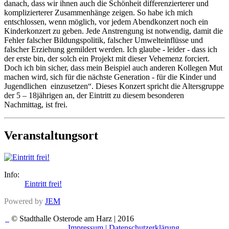
danach, dass wir ihnen auch die Schönheit differenzierterer und
komplizierterer Zusammenhänge zeigen. So habe ich mich
entschlossen, wenn möglich, vor jedem Abendkonzert noch ein
Kinderkonzert zu geben. Jede Anstrengung ist notwendig, damit die
Fehler falscher Bildungspolitik, falscher Umwelteinflüsse und
falscher Erziehung gemildert werden. Ich glaube - leider - dass ich
der erste bin, der solch ein Projekt mit dieser Vehemenz forciert.
Doch ich bin sicher, dass mein Beispiel auch anderen Kollegen Mut
machen wird, sich für die nächste Generation - für die Kinder und
Jugendlichen einzusetzen“. Dieses Konzert spricht die Altersgruppe
der 5 – 18jährigen an, der Eintritt zu diesem besonderen
Nachmittag, ist frei.
Veranstaltungsort
Info:
Eintritt frei!
Powered by
JEM
© Stadthalle Osterode am Harz | 2016
Impressum |
Datenschutzerklärung