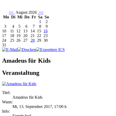
<<
August 2026
>>
Mo
Di
Mi
Do
Fr
Sa
So
1
2
3
4
5
6
7
8
9
10
11
12
13
14
15
16
17
18
19
20
21
22
23
24
25
26
27
28
29
30
31
Amadeus für Kids
Veranstaltung
Titel:
Amadeus für Kids
Wann:
Mi, 13. September 2017
,
17:00 h
Info:
Eintritt frei! - ,