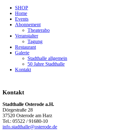
SHOP
Home
Events
Abonnement
Theaterabo
Veranstalter
Tagung
Restaurant
Galerie
Stadthalle allgemein
50 Jahre Stadthalle
Kontakt
Kontakt
Stadthalle Osterode a.H.
Dörgestraße 28
37520 Osterode am Harz
Tel.: 05522 / 91680-10
info.stadthalle@osterode.de