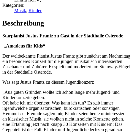
Kategorien:
Musik
,
Kinder
Beschreibung
Starpianist Justus Frantz zu Gast in der Stadthalle Osterode
„Amadeus für Kids“
Der weltbekannte Pianist Justus Frantz gibt zunächst am Nachmittag
ein besonderes Konzert für die jungen musikalisch interessierten
Zuschauer und Zuhörer. Er spielt und moderiert am Steinway-Flügel
in der Stadthalle Osterode.
Was sagt Justus Frantz zu diesem Jugendkonzert:
„Aus guten Gründen wollte ich schon lange mehr Jugend- und
Kinderkonzerte geben.
Oft habe ich mir überlegt: Was kann ich tun? Es gab immer
irgendwelche organisatorischen, bürokratischen oder sonstigen
Hemmnisse. Freunde sagten mir, Kinder seien heute uninteressiert
an klassischer Musik, sie wollten nicht in solche Konzerte gehen.
eine Erfahrung jetzt nach knapp 30 Konzerten mit Kindern: Das
Gegenteil ist der Fall. Kinder und Jugendliche lechzen geradezu