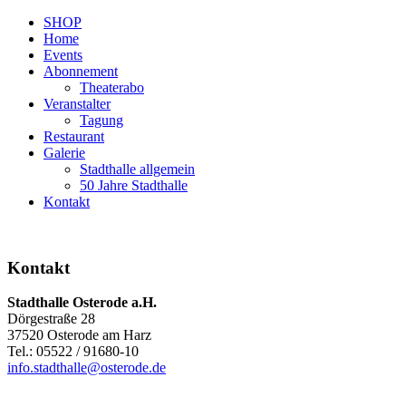
SHOP
Home
Events
Abonnement
Theaterabo
Veranstalter
Tagung
Restaurant
Galerie
Stadthalle allgemein
50 Jahre Stadthalle
Kontakt
Kontakt
Stadthalle Osterode a.H.
Dörgestraße 28
37520 Osterode am Harz
Tel.: 05522 / 91680-10
info.stadthalle@osterode.de