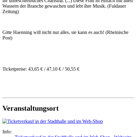
ihr unbeschreibliches Charisma. (...) Diese Frau ist einfach mit allen
Wassern der Branche gewaschen und lebt ihre Musik. (Fuldauer
Zeitung)
Gitte Haenning will nicht nur alles, sie kann es auch! (Rheinische
Post)
Ticketpreise: 43,65 € / 47,10 € / 50,55 €
Veranstaltungsort
Info: