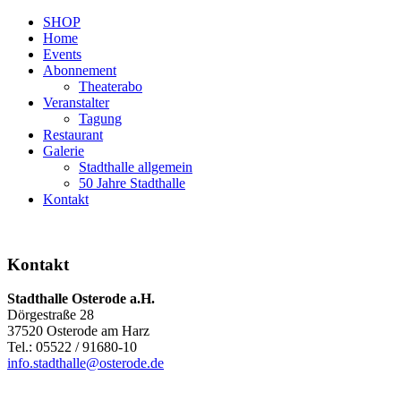
SHOP
Home
Events
Abonnement
Theaterabo
Veranstalter
Tagung
Restaurant
Galerie
Stadthalle allgemein
50 Jahre Stadthalle
Kontakt
Kontakt
Stadthalle Osterode a.H.
Dörgestraße 28
37520 Osterode am Harz
Tel.: 05522 / 91680-10
info.stadthalle@osterode.de