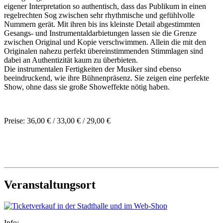
eigener Interpretation so authentisch, dass das Publikum in einen
regelrechten Sog zwischen sehr rhythmische und gefühlvolle
Nummern gerät. Mit ihren bis ins kleinste Detail abgestimmten
Gesangs- und Instrumentaldarbietungen lassen sie die Grenze
zwischen Original und Kopie verschwimmen. Allein die mit den
Originalen nahezu perfekt übereinstimmenden Stimmlagen sind
dabei an Authentizität kaum zu überbieten.
Die instrumentalen Fertigkeiten der Musiker sind ebenso
beeindruckend, wie ihre Bühnenpräsenz. Sie zeigen eine perfekte
Show, ohne dass sie große Showeffekte nötig haben.
Preise: 36,00 € / 33,00 € / 29,00 €
Veranstaltungsort
Info: