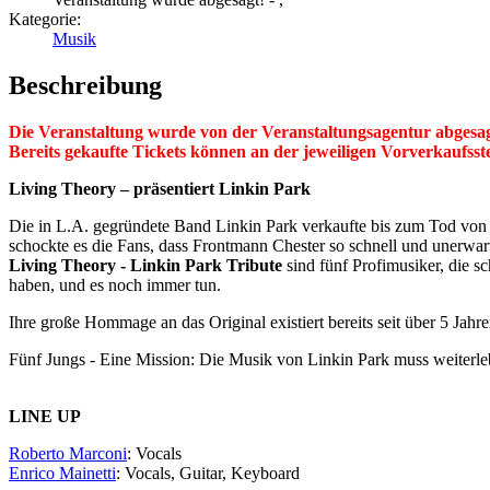
Kategorie:
Musik
Beschreibung
Die Veranstaltung wurde von der Veranstaltungsagentur abgesag
Bereits gekaufte Tickets können an der jeweiligen Vorverkaufss
Living Theory – präsentiert Linkin Park
Die in L.A. gegründete Band Linkin Park verkaufte bis zum Tod von
schockte es die Fans, dass Frontmann Chester so schnell und unerwar
Living Theory - Linkin Park Tribute
sind fünf Profimusiker, die 
haben, und es noch immer tun.
Ihre große Hommage an das Original existiert bereits seit über 5 Jahr
Fünf Jungs - Eine Mission: Die Musik von Linkin Park muss weiterle
LINE UP
Roberto Marconi
: Vocals
Enrico Mainetti
: Vocals, Guitar, Keyboard