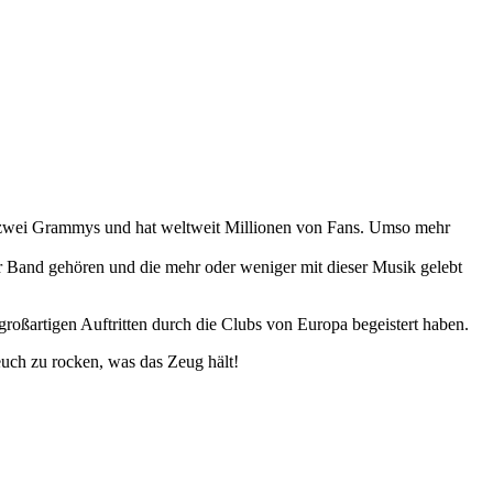
t zwei Grammys und hat weltweit Millionen von Fans. Umso mehr
er Band gehören und die mehr oder weniger mit dieser Musik gelebt
 großartigen Auftritten durch die Clubs von Europa begeistert haben.
uch zu rocken, was das Zeug hält!