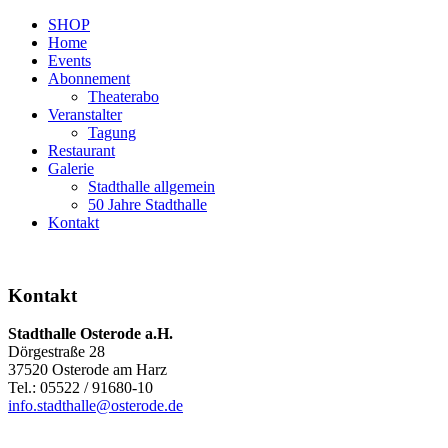
SHOP
Home
Events
Abonnement
Theaterabo
Veranstalter
Tagung
Restaurant
Galerie
Stadthalle allgemein
50 Jahre Stadthalle
Kontakt
Kontakt
Stadthalle Osterode a.H.
Dörgestraße 28
37520 Osterode am Harz
Tel.: 05522 / 91680-10
info.stadthalle@osterode.de