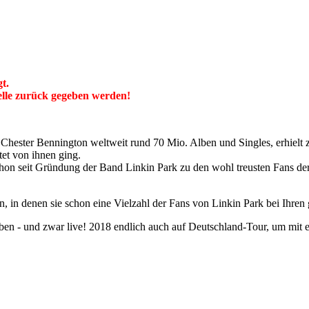
t.
telle zurück gegeben werden!
 Chester Bennington weltweit rund 70 Mio. Alben und Singles, erhiel
tet von ihnen ging.
schon seit Gründung der Band Linkin Park zu den wohl treusten Fans d
en, in denen sie schon eine Vielzahl der Fans von Linkin Park bei Ihren
ben - und zwar live! 2018 endlich auch auf Deutschland-Tour, um mit e