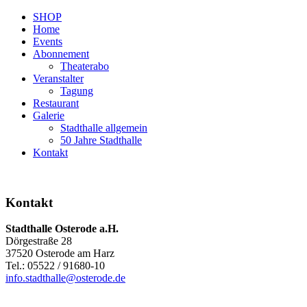
SHOP
Home
Events
Abonnement
Theaterabo
Veranstalter
Tagung
Restaurant
Galerie
Stadthalle allgemein
50 Jahre Stadthalle
Kontakt
Kontakt
Stadthalle Osterode a.H.
Dörgestraße 28
37520 Osterode am Harz
Tel.: 05522 / 91680-10
info.stadthalle@osterode.de