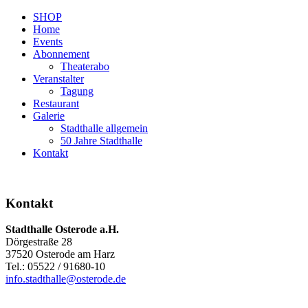
SHOP
Home
Events
Abonnement
Theaterabo
Veranstalter
Tagung
Restaurant
Galerie
Stadthalle allgemein
50 Jahre Stadthalle
Kontakt
Kontakt
Stadthalle Osterode a.H.
Dörgestraße 28
37520 Osterode am Harz
Tel.: 05522 / 91680-10
info.stadthalle@osterode.de