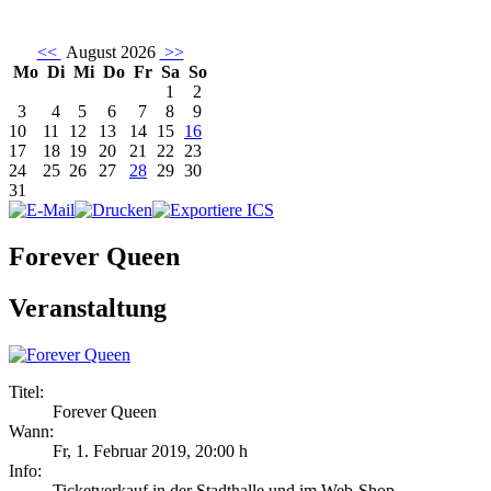
<<
August 2026
>>
Mo
Di
Mi
Do
Fr
Sa
So
1
2
3
4
5
6
7
8
9
10
11
12
13
14
15
16
17
18
19
20
21
22
23
24
25
26
27
28
29
30
31
Forever Queen
Veranstaltung
Titel:
Forever Queen
Wann:
Fr, 1. Februar 2019
,
20:00 h
Info:
Ticketverkauf in der Stadthalle und im Web-Shop - ,