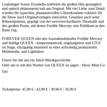
Leadsänger Sonny Ensabella zelebriert die großen Hits gesanglich
und optisch phänomenal nah am Original. Mit viel Liebe zum Detail
wurden die typischen, phantasievollen Glitzerkostüme exklusiv für
die Show nach Originalvorlagen entworfen. Grandios auch seine
Bühnenpräsenz, geprägt von der unverwechselbaren Theatralik und
den großen Posen, mit denen Freddie Mercury sein Publikum in den
Bann zog.
FOREVER QUEEN ehrt den Ausnahmekünstler Freddie Mercury
und huldigt QUEEN - temperamentvoll, originalgetreu und LIVE
on Stage, einzigartig inszeniert in einer aufwändig produzierten
Multimedia- und Lightshow
Feiern Sie mit uns ein Stück Musikgeschichte.
Oder um es mit den Worten von QUEEN zu sagen - Show Must Go
On!
Ticketpreise: 45,90 € / 42,90 € / 39,90 € / 36,90 €