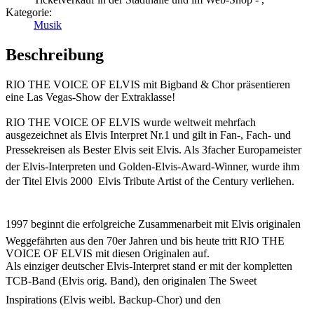
Kategorie:
Musik
Beschreibung
RIO THE VOICE OF ELVIS mit Bigband & Chor präsentieren
eine Las Vegas-Show der Extraklasse!
RIO THE VOICE OF ELVIS wurde weltweit mehrfach
ausgezeichnet als Elvis Interpret Nr.1 und gilt in Fan-, Fach- und
Pressekreisen als Bester Elvis seit Elvis. Als 3facher Europameister
der Elvis-Interpreten und Golden-Elvis-Award-Winner, wurde ihm
der Titel Elvis 2000  Elvis Tribute Artist of the Century verliehen.
1997 beginnt die erfolgreiche Zusammenarbeit mit Elvis originalen
Weggefährten aus den 70er Jahren und bis heute tritt RIO THE
VOICE OF ELVIS mit diesen Originalen auf.
Als einziger deutscher Elvis-Interpret stand er mit der kompletten
TCB-Band (Elvis orig. Band), den originalen The Sweet
Inspirations (Elvis weibl. Backup-Chor) und den