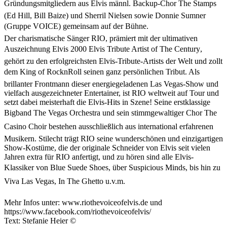
Gründungsmitgliedern aus Elvis männl. Backup-Chor The Stamps
(Ed Hill, Bill Baize) und Sherril Nielsen sowie Donnie Sumner
(Gruppe VOICE) gemeinsam auf der Bühne.
Der charismatische Sänger RIO, prämiert mit der ultimativen
Auszeichnung Elvis 2000 Elvis Tribute Artist of The Century,
gehört zu den erfolgreichsten Elvis-Tribute-Artists der Welt und zollt
dem King of RocknRoll seinen ganz persönlichen Tribut. Als
brillanter Frontmann dieser energiegeladenen Las Vegas-Show und
vielfach ausgezeichneter Entertainer, ist RIO weltweit auf Tour und
setzt dabei meisterhaft die Elvis-Hits in Szene! Seine erstklassige
Bigband The Vegas Orchestra und sein stimmgewaltiger Chor The
Casino Choir bestehen ausschließlich aus international erfahrenen
Musikern. Stilecht trägt RIO seine wunderschönen und einzigartigen
Show-Kostüme, die der originale Schneider von Elvis seit vielen
Jahren extra für RIO anfertigt, und zu hören sind alle Elvis-
Klassiker von Blue Suede Shoes, über Suspicious Minds, bis hin zu
Viva Las Vegas, In The Ghetto u.v.m.
Mehr Infos unter: www.riothevoiceofelvis.de und
https://www.facebook.com/riothevoiceofelvis/
Text: Stefanie Heier ©