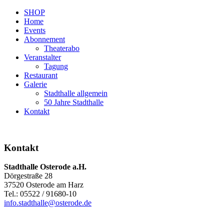
SHOP
Home
Events
Abonnement
Theaterabo
Veranstalter
Tagung
Restaurant
Galerie
Stadthalle allgemein
50 Jahre Stadthalle
Kontakt
Kontakt
Stadthalle Osterode a.H.
Dörgestraße 28
37520 Osterode am Harz
Tel.: 05522 / 91680-10
info.stadthalle@osterode.de