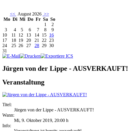
<<
August 2026
>>
Mo
Di
Mi
Do
Fr
Sa
So
1
2
3
4
5
6
7
8
9
10
11
12
13
14
15
16
17
18
19
20
21
22
23
24
25
26
27
28
29
30
31
Jürgen von der Lippe - AUSVERKAUFT!
Veranstaltung
Titel:
Jürgen von der Lippe - AUSVERKAUFT!
Wann:
Mi, 9. Oktober 2019
,
20:00 h
Info:
Veranstaltung ist bereits ausverkauft! - ,