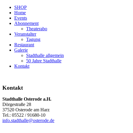
SHOP
Home
Events
Abonnement
Theaterabo
Veranstalter
Tagung
Restaurant
Galerie
Stadthalle allgemein
50 Jahre Stadthalle
Kontakt
Kontakt
Stadthalle Osterode a.H.
Dörgestraße 28
37520 Osterode am Harz
Tel.: 05522 / 91680-10
info.stadthalle@osterode.de