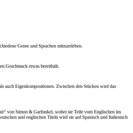
schiedene Genre und Sprachen mitzuerleben.
eden Geschmack etwas bereithält.
e als auch Eigenkompositionen. Zwischen den Stücken wird das
Fair“ von Simon & Garfunkel, wobei sie Teile vom Englischen ins
utschen und englischen Titeln wird sie auf Spanisch und Italienisch