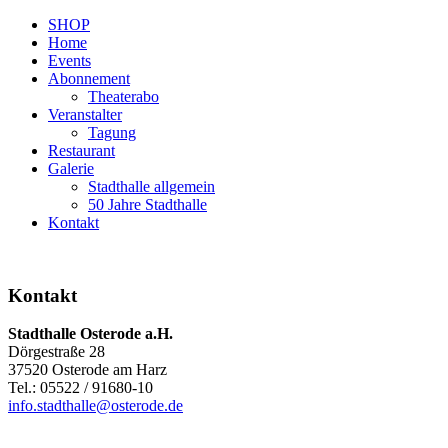
SHOP
Home
Events
Abonnement
Theaterabo
Veranstalter
Tagung
Restaurant
Galerie
Stadthalle allgemein
50 Jahre Stadthalle
Kontakt
Kontakt
Stadthalle Osterode a.H.
Dörgestraße 28
37520 Osterode am Harz
Tel.: 05522 / 91680-10
info.stadthalle@osterode.de