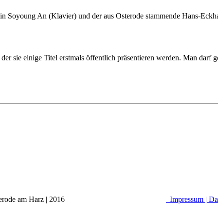
 Soyoung An (Klavier) und der aus Osterode stammende Hans-Eckhard 
er sie einige Titel erstmals öffentlich präsentieren werden. Man darf g
alle Osterode am Harz | 2016
Impressum |
Da