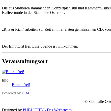
Die aus Südkorea stammenden Konzertpianistin und Kammermusikerin
Kaffeestunde in der Stadthalle Osterode.
„Rita & Rich“ arbeiten zur Zeit an ihrer ersten gemeinsamen CD, von d
Der Eintritt ist frei. Eine Spende ist willkommen.
Veranstaltungsort
Info:
Eintritt frei!
Powered by
JEM
© Stadth
Designed by
PUBLICITY - Das Werbeteam
.