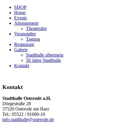
SHOP
Home
Events
Abonnement
Theaterabo
Veranstalter
Tagung
Restaurant
Galerie
Stadthalle allgemein
50 Jahre Stadthalle
Kontakt
Kontakt
Stadthalle Osterode a.H.
Dörgestraße 28
37520 Osterode am Harz
Tel.: 05522 / 91680-10
info.stadthalle@osterode.de