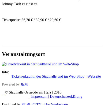
Johnny Cash es einst tat.
Ticketpreise: 36,20 € / 32,90 € / 29,60 €
Veranstaltungsort
Info:
Ticketverkauf in der Stadthalle und im Web-Shop
-
Webseite
Powered by
JEM
© Stadthalle Osterode am Harz | 2016
Impressum |
Datenschutzerklärung
Designed by
PUBLICITY - Das Werbeteam
.