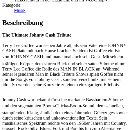
Kategorie:
Musik
Beschreibung
The Ultimate Johnny Cash Tribute
Terry Lee Goffee war sieben Jahre alt, als sein Vater eine JOHNNY
CASH Platte mit nach Hause brachte. Seitdem ist Goffee ein Fan
von JOHNNY CASH und manchmal auch sein Geist. Mit seinem
kräftigen Körper, dem starren Blick und seiner satten Stimme nimmt
Terry Lee Goffee die Rolle des MAN IN BLACK an. Während
seiner legendären Man in Black Tribute Shows spielt Goffee nicht
nur die Songs von Johnny Cash, sondern verschmilzt mit seinem
Idol. So werden seine Konzerte zu einem einzigartigen Erlebnis.
Johnny Cash war bekannt für seine markante Bassbariton-Stimme
und den sogenannten Boom-Chicka-Boom-Sound, dem schnellen,
stampfenden Klang, ähnlich dem eines fahrenden Güterzuges sowie
durch seine kritischen und unkonventionellen Texte. Sein
musikalisches Spektrum reichte von den 1950er Jahren mit Country,
Gospel, Rockabilly, Blues, Folk und Pop bis hin zum Alternative